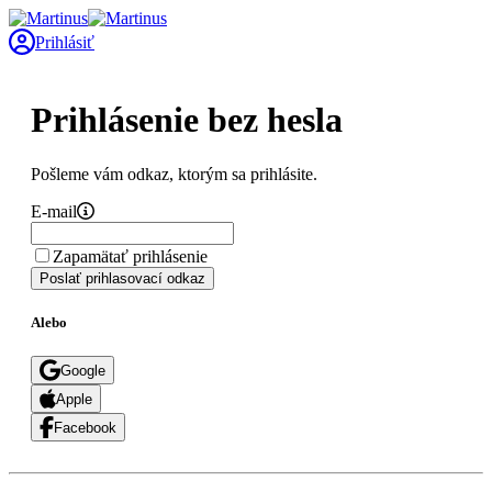
Prihlásiť
Prihlásenie bez hesla
Pošleme vám odkaz, ktorým sa prihlásite.
E-mail
Zapamätať prihlásenie
Poslať prihlasovací odkaz
Alebo
Google
Apple
Facebook