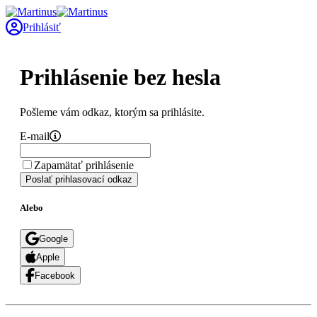
Prihlásiť
Prihlásenie bez hesla
Pošleme vám odkaz, ktorým sa prihlásite.
E-mail
Zapamätať prihlásenie
Poslať prihlasovací odkaz
Alebo
Google
Apple
Facebook