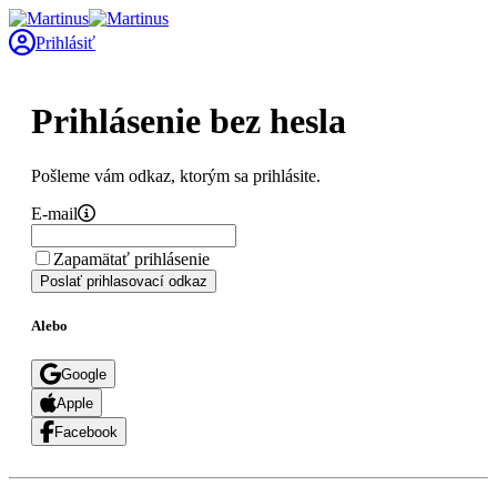
Prihlásiť
Prihlásenie bez hesla
Pošleme vám odkaz, ktorým sa prihlásite.
E-mail
Zapamätať prihlásenie
Poslať prihlasovací odkaz
Alebo
Google
Apple
Facebook