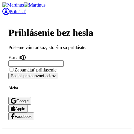
Prihlásiť
Prihlásenie bez hesla
Pošleme vám odkaz, ktorým sa prihlásite.
E-mail
Zapamätať prihlásenie
Poslať prihlasovací odkaz
Alebo
Google
Apple
Facebook