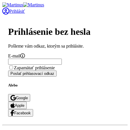
Prihlásiť
Prihlásenie bez hesla
Pošleme vám odkaz, ktorým sa prihlásite.
E-mail
Zapamätať prihlásenie
Poslať prihlasovací odkaz
Alebo
Google
Apple
Facebook