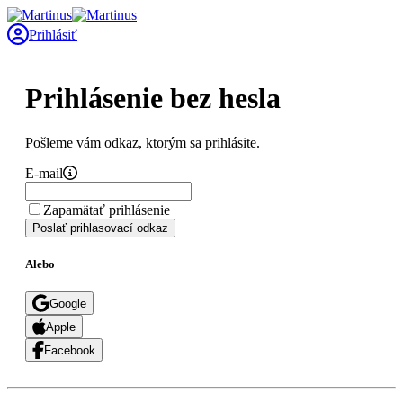
Prihlásiť
Prihlásenie bez hesla
Pošleme vám odkaz, ktorým sa prihlásite.
E-mail
Zapamätať prihlásenie
Poslať prihlasovací odkaz
Alebo
Google
Apple
Facebook