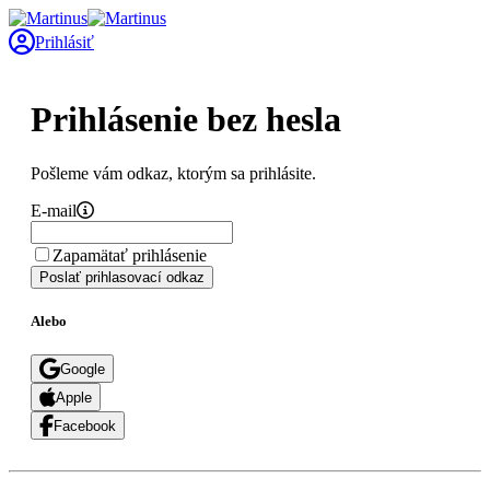
Prihlásiť
Prihlásenie bez hesla
Pošleme vám odkaz, ktorým sa prihlásite.
E-mail
Zapamätať prihlásenie
Poslať prihlasovací odkaz
Alebo
Google
Apple
Facebook