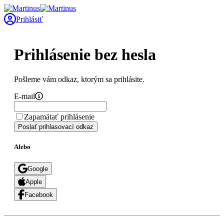
Prihlásiť
Prihlásenie bez hesla
Pošleme vám odkaz, ktorým sa prihlásite.
E-mail
Zapamätať prihlásenie
Poslať prihlasovací odkaz
Alebo
Google
Apple
Facebook