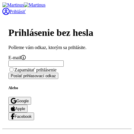
Prihlásiť
Prihlásenie bez hesla
Pošleme vám odkaz, ktorým sa prihlásite.
E-mail
Zapamätať prihlásenie
Poslať prihlasovací odkaz
Alebo
Google
Apple
Facebook