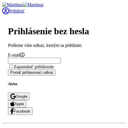
Prihlásiť
Prihlásenie bez hesla
Pošleme vám odkaz, ktorým sa prihlásite.
E-mail
Zapamätať prihlásenie
Poslať prihlasovací odkaz
Alebo
Google
Apple
Facebook