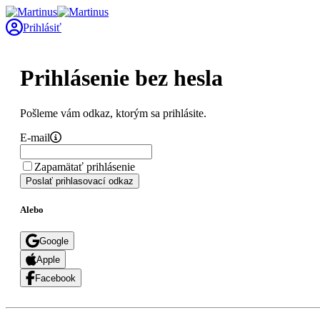
Prihlásiť
Prihlásenie bez hesla
Pošleme vám odkaz, ktorým sa prihlásite.
E-mail
Zapamätať prihlásenie
Poslať prihlasovací odkaz
Alebo
Google
Apple
Facebook