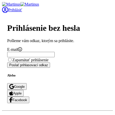
Prihlásiť
Prihlásenie bez hesla
Pošleme vám odkaz, ktorým sa prihlásite.
E-mail
Zapamätať prihlásenie
Poslať prihlasovací odkaz
Alebo
Google
Apple
Facebook