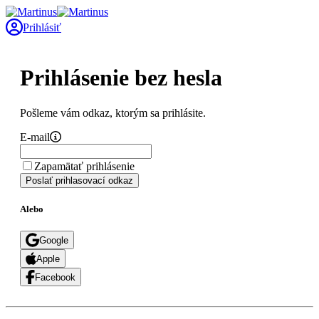
Prihlásiť
Prihlásenie bez hesla
Pošleme vám odkaz, ktorým sa prihlásite.
E-mail
Zapamätať prihlásenie
Poslať prihlasovací odkaz
Alebo
Google
Apple
Facebook