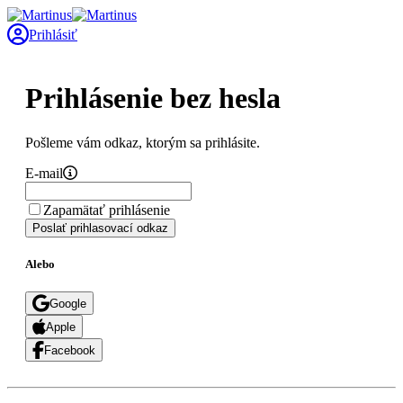
Prihlásiť
Prihlásenie bez hesla
Pošleme vám odkaz, ktorým sa prihlásite.
E-mail
Zapamätať prihlásenie
Poslať prihlasovací odkaz
Alebo
Google
Apple
Facebook