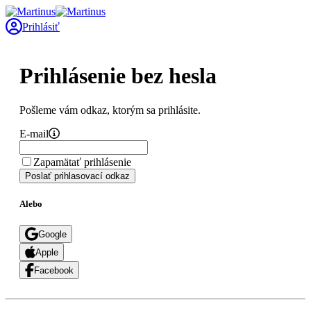
Prihlásiť
Prihlásenie bez hesla
Pošleme vám odkaz, ktorým sa prihlásite.
E-mail
Zapamätať prihlásenie
Poslať prihlasovací odkaz
Alebo
Google
Apple
Facebook