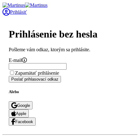
Prihlásiť
Prihlásenie bez hesla
Pošleme vám odkaz, ktorým sa prihlásite.
E-mail
Zapamätať prihlásenie
Poslať prihlasovací odkaz
Alebo
Google
Apple
Facebook