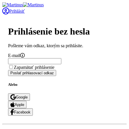
Prihlásiť
Prihlásenie bez hesla
Pošleme vám odkaz, ktorým sa prihlásite.
E-mail
Zapamätať prihlásenie
Poslať prihlasovací odkaz
Alebo
Google
Apple
Facebook