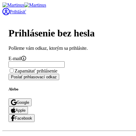
Prihlásiť
Prihlásenie bez hesla
Pošleme vám odkaz, ktorým sa prihlásite.
E-mail
Zapamätať prihlásenie
Poslať prihlasovací odkaz
Alebo
Google
Apple
Facebook