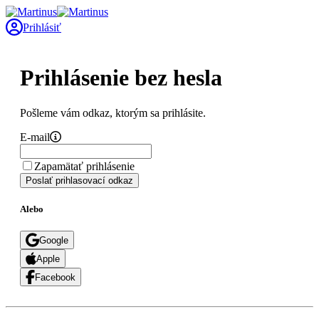
Prihlásiť
Prihlásenie bez hesla
Pošleme vám odkaz, ktorým sa prihlásite.
E-mail
Zapamätať prihlásenie
Poslať prihlasovací odkaz
Alebo
Google
Apple
Facebook