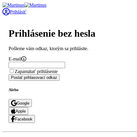
Prihlásiť
Prihlásenie bez hesla
Pošleme vám odkaz, ktorým sa prihlásite.
E-mail
Zapamätať prihlásenie
Poslať prihlasovací odkaz
Alebo
Google
Apple
Facebook