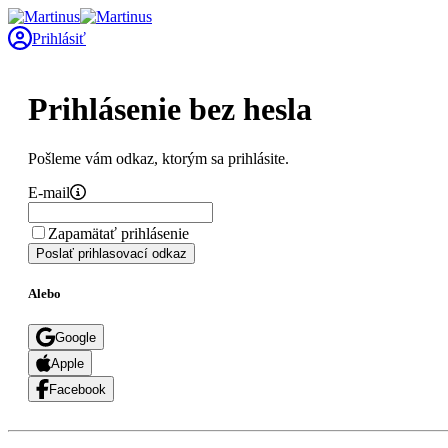
Prihlásiť
Prihlásenie bez hesla
Pošleme vám odkaz, ktorým sa prihlásite.
E-mail
Zapamätať prihlásenie
Poslať prihlasovací odkaz
Alebo
Google
Apple
Facebook