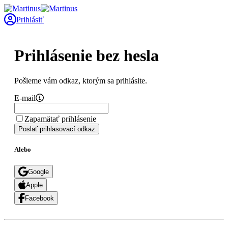
Prihlásiť
Prihlásenie bez hesla
Pošleme vám odkaz, ktorým sa prihlásite.
E-mail
Zapamätať prihlásenie
Poslať prihlasovací odkaz
Alebo
Google
Apple
Facebook