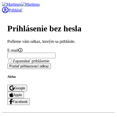
Prihlásiť
Prihlásenie bez hesla
Pošleme vám odkaz, ktorým sa prihlásite.
E-mail
Zapamätať prihlásenie
Poslať prihlasovací odkaz
Alebo
Google
Apple
Facebook