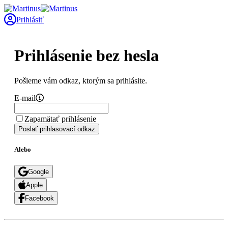
Prihlásiť
Prihlásenie bez hesla
Pošleme vám odkaz, ktorým sa prihlásite.
E-mail
Zapamätať prihlásenie
Poslať prihlasovací odkaz
Alebo
Google
Apple
Facebook