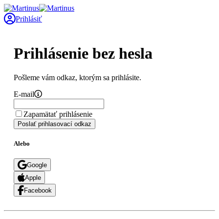
Prihlásiť
Prihlásenie bez hesla
Pošleme vám odkaz, ktorým sa prihlásite.
E-mail
Zapamätať prihlásenie
Poslať prihlasovací odkaz
Alebo
Google
Apple
Facebook