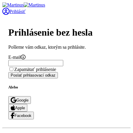
Prihlásiť
Prihlásenie bez hesla
Pošleme vám odkaz, ktorým sa prihlásite.
E-mail
Zapamätať prihlásenie
Poslať prihlasovací odkaz
Alebo
Google
Apple
Facebook