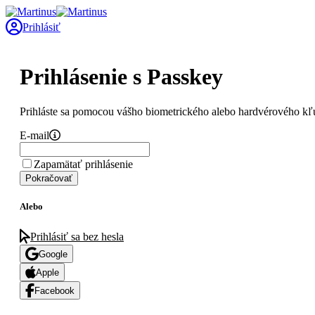
Prihlásiť
Prihlásenie s Passkey
Prihláste sa pomocou vášho biometrického alebo hardvérového kľ
E-mail
Zapamätať prihlásenie
Pokračovať
Alebo
Prihlásiť sa bez hesla
Google
Apple
Facebook