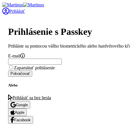
Prihlásiť
Prihlásenie s Passkey
Prihláste sa pomocou vášho biometrického alebo hardvérového kľ
E-mail
Zapamätať prihlásenie
Pokračovať
Alebo
Prihlásiť sa bez hesla
Google
Apple
Facebook