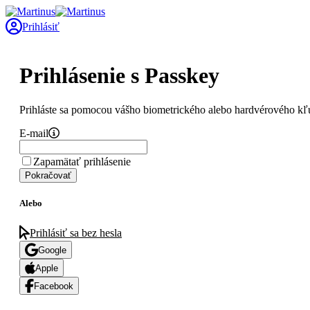
Prihlásiť
Prihlásenie s Passkey
Prihláste sa pomocou vášho biometrického alebo hardvérového kľ
E-mail
Zapamätať prihlásenie
Pokračovať
Alebo
Prihlásiť sa bez hesla
Google
Apple
Facebook