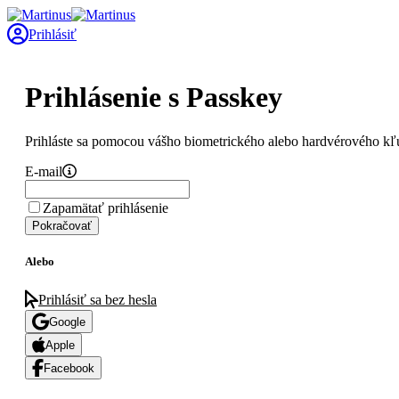
Prihlásiť
Prihlásenie s Passkey
Prihláste sa pomocou vášho biometrického alebo hardvérového kľ
E-mail
Zapamätať prihlásenie
Pokračovať
Alebo
Prihlásiť sa bez hesla
Google
Apple
Facebook