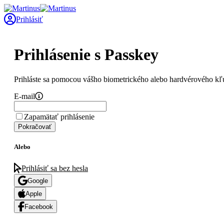
Prihlásiť
Prihlásenie s Passkey
Prihláste sa pomocou vášho biometrického alebo hardvérového kľ
E-mail
Zapamätať prihlásenie
Pokračovať
Alebo
Prihlásiť sa bez hesla
Google
Apple
Facebook