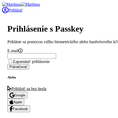
Prihlásiť
Prihlásenie s Passkey
Prihláste sa pomocou vášho biometrického alebo hardvérového kľ
E-mail
Zapamätať prihlásenie
Pokračovať
Alebo
Prihlásiť sa bez hesla
Google
Apple
Facebook