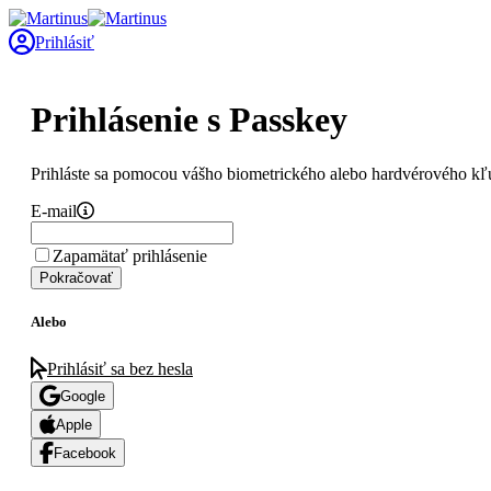
Prihlásiť
Prihlásenie s Passkey
Prihláste sa pomocou vášho biometrického alebo hardvérového kľ
E-mail
Zapamätať prihlásenie
Pokračovať
Alebo
Prihlásiť sa bez hesla
Google
Apple
Facebook