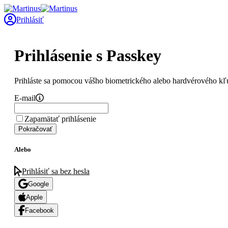
Prihlásiť
Prihlásenie s Passkey
Prihláste sa pomocou vášho biometrického alebo hardvérového kľ
E-mail
Zapamätať prihlásenie
Pokračovať
Alebo
Prihlásiť sa bez hesla
Google
Apple
Facebook