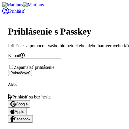
Prihlásiť
Prihlásenie s Passkey
Prihláste sa pomocou vášho biometrického alebo hardvérového kľ
E-mail
Zapamätať prihlásenie
Pokračovať
Alebo
Prihlásiť sa bez hesla
Google
Apple
Facebook