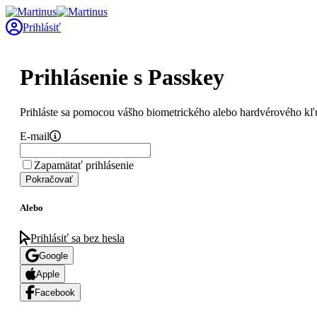
Prihlásiť
Prihlásenie s Passkey
Prihláste sa pomocou vášho biometrického alebo hardvérového kľ
E-mail
Zapamätať prihlásenie
Pokračovať
Alebo
Prihlásiť sa bez hesla
Google
Apple
Facebook