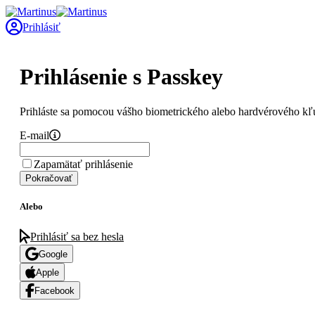
Prihlásiť
Prihlásenie s Passkey
Prihláste sa pomocou vášho biometrického alebo hardvérového kľ
E-mail
Zapamätať prihlásenie
Pokračovať
Alebo
Prihlásiť sa bez hesla
Google
Apple
Facebook