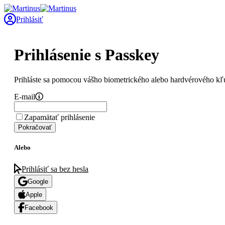
Prihlásiť
Prihlásenie s Passkey
Prihláste sa pomocou vášho biometrického alebo hardvérového kľ
E-mail
Zapamätať prihlásenie
Pokračovať
Alebo
Prihlásiť sa bez hesla
Google
Apple
Facebook