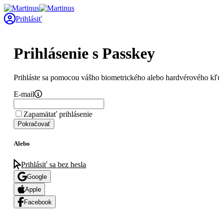
Prihlásiť
Prihlásenie s Passkey
Prihláste sa pomocou vášho biometrického alebo hardvérového kľ
E-mail
Zapamätať prihlásenie
Pokračovať
Alebo
Prihlásiť sa bez hesla
Google
Apple
Facebook