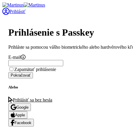
Prihlásiť
Prihlásenie s Passkey
Prihláste sa pomocou vášho biometrického alebo hardvérového kľ
E-mail
Zapamätať prihlásenie
Pokračovať
Alebo
Prihlásiť sa bez hesla
Google
Apple
Facebook