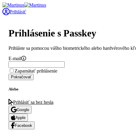
Prihlásiť
Prihlásenie s Passkey
Prihláste sa pomocou vášho biometrického alebo hardvérového kľ
E-mail
Zapamätať prihlásenie
Pokračovať
Alebo
Prihlásiť sa bez hesla
Google
Apple
Facebook