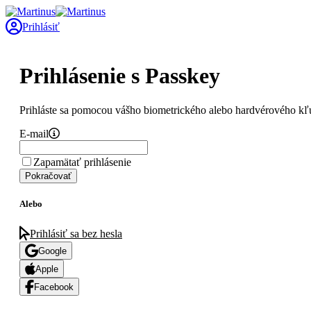
Prihlásiť
Prihlásenie s Passkey
Prihláste sa pomocou vášho biometrického alebo hardvérového kľ
E-mail
Zapamätať prihlásenie
Pokračovať
Alebo
Prihlásiť sa bez hesla
Google
Apple
Facebook