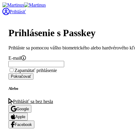
Prihlásiť
Prihlásenie s Passkey
Prihláste sa pomocou vášho biometrického alebo hardvérového kľ
E-mail
Zapamätať prihlásenie
Pokračovať
Alebo
Prihlásiť sa bez hesla
Google
Apple
Facebook