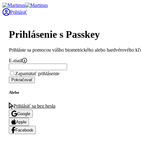
Prihlásiť
Prihlásenie s Passkey
Prihláste sa pomocou vášho biometrického alebo hardvérového kľ
E-mail
Zapamätať prihlásenie
Pokračovať
Alebo
Prihlásiť sa bez hesla
Google
Apple
Facebook