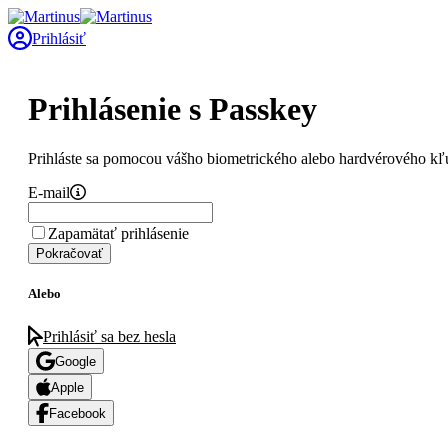
Prihlásiť
Prihlásenie s Passkey
Prihláste sa pomocou vášho biometrického alebo hardvérového kľ
E-mail
Zapamätať prihlásenie
Pokračovať
Alebo
Prihlásiť sa bez hesla
Google
Apple
Facebook