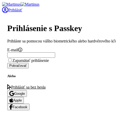
Prihlásiť
Prihlásenie s Passkey
Prihláste sa pomocou vášho biometrického alebo hardvérového kľ
E-mail
Zapamätať prihlásenie
Pokračovať
Alebo
Prihlásiť sa bez hesla
Google
Apple
Facebook