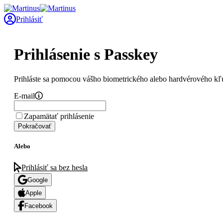
Prihlásiť
Prihlásenie s Passkey
Prihláste sa pomocou vášho biometrického alebo hardvérového kľ
E-mail
Zapamätať prihlásenie
Pokračovať
Alebo
Prihlásiť sa bez hesla
Google
Apple
Facebook