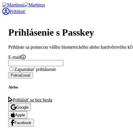
Prihlásiť
Prihlásenie s Passkey
Prihláste sa pomocou vášho biometrického alebo hardvérového kľ
E-mail
Zapamätať prihlásenie
Pokračovať
Alebo
Prihlásiť sa bez hesla
Google
Apple
Facebook