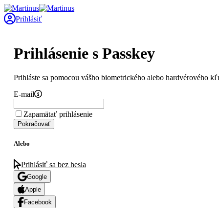
Prihlásiť
Prihlásenie s Passkey
Prihláste sa pomocou vášho biometrického alebo hardvérového kľ
E-mail
Zapamätať prihlásenie
Pokračovať
Alebo
Prihlásiť sa bez hesla
Google
Apple
Facebook