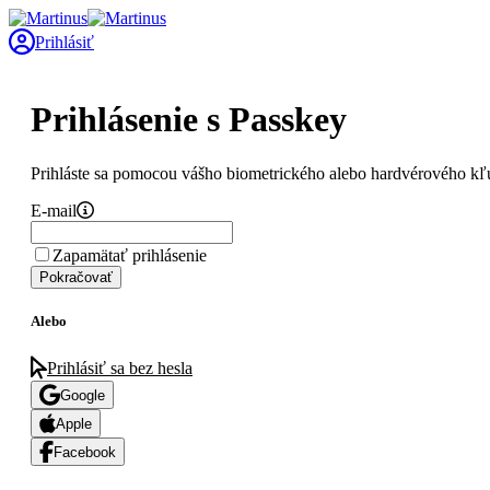
Prihlásiť
Prihlásenie s Passkey
Prihláste sa pomocou vášho biometrického alebo hardvérového kľ
E-mail
Zapamätať prihlásenie
Pokračovať
Alebo
Prihlásiť sa bez hesla
Google
Apple
Facebook